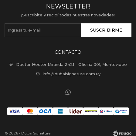
NEWSLETTER
¡Suscribite y recibí todas nuestras novedades!
SUSCRIBIRME
CONTACTO
Doctor Hector Miranda 2421 - Oficina 001, Montevideo
info@dubaisignature.com.uy

© 2026 - Dubai Signature