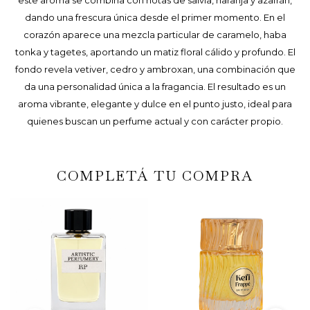
este aroma se combina con notas de salvia, naranja y azafrán,
dando una frescura única desde el primer momento. En el
corazón aparece una mezcla particular de caramelo, haba
tonka y tagetes, aportando un matiz floral cálido y profundo. El
fondo revela vetiver, cedro y ambroxan, una combinación que
da una personalidad única a la fragancia. El resultado es un
aroma vibrante, elegante y dulce en el punto justo, ideal para
quienes buscan un perfume actual y con carácter propio.
COMPLETÁ TU COMPRA