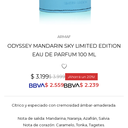
ARMAF
ODYSSEY MANDARIN SKY LIMITED EDITION
EAU DE PARFUM 100 ML
$
3.199
$
3.999
20
$
2.559
$
2.239
Cítrico y especiado con cremosidad ámbar-amaderada.
Nota de salida: Mandarina, Naranja, Azafrán, Salvia.
Nota de corazón: Caramelo, Tonka, Tagetes.