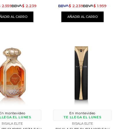
$
2.559
$
2.239
$
2.239
$
1.959
En montevideo
En montevideo
LLEGA EL LUNES
TE LLEGA EL LUNES
RISALA ELITE
RISALA ELITE