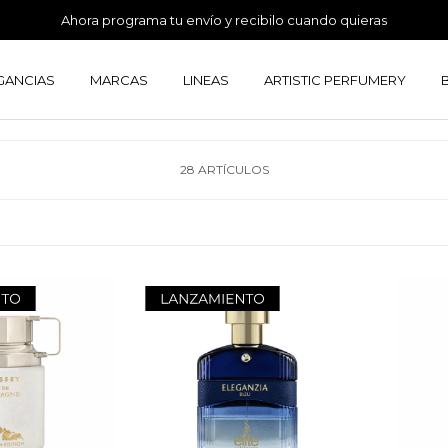
Perfumes 100% originales
Envíos gratis en compras mayores a $4.499
GANCIAS
MARCAS
LINEAS
ARTISTIC PERFUMERY
28 ARTÍCULOS