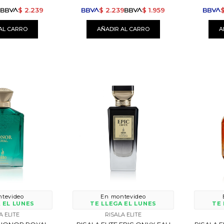
9
$
2.239
$
2.239
$
1.959
tevideo
En montevideo
 EL LUNES
TE LLEGA EL LUNES
TE 
A ELITE
RISALA ELITE