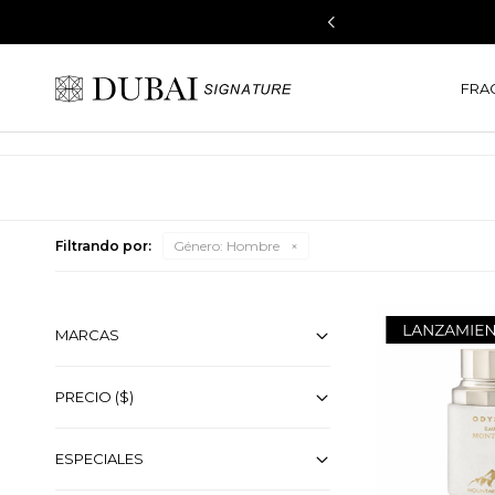
FRA
Filtrando por:
Género:
Hombre
MARCAS
PRECIO
($)
ESPECIALES