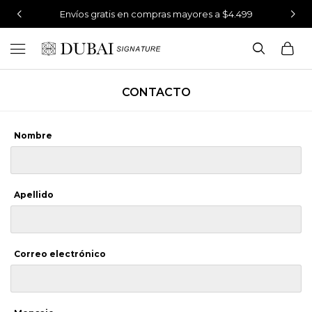
Envíos gratis en compras mayores a $4.499

CONTACTO
Nombre
Apellido
Correo electrónico