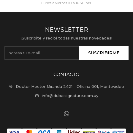
Lunes a viernes 10 a 16.30 hrs.
NEWSLETTER
¡Suscribite y recibí todas nuestras novedades!
SUSCRIBIRME
CONTACTO
Doctor Hector Miranda 2421 - Oficina 001, Montevideo
info@dubaisignature.com.uy
