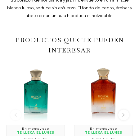
Su corazón de flor blanca y jazmín, envuelto en un almizcle
blanco lujoso, seduce sin esfuerzo. El fondo de cedro, ámbar y
abeto crean un aura hipnótica e inolvidable.
PRODUCTOS QUE TE PUEDEN
INTERESAR
En montevideo
En montevideo
TE LLEGA EL LUNES
TE LLEGA EL LUNES