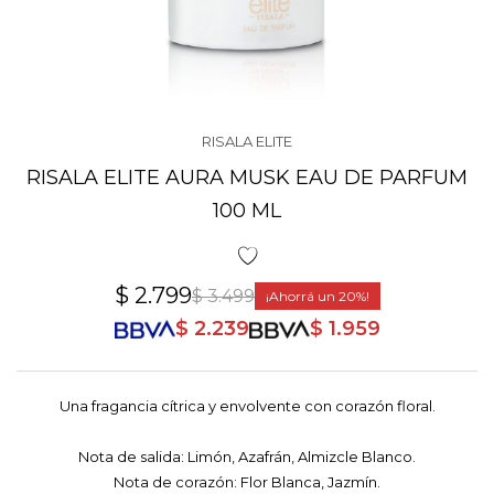
RISALA ELITE
RISALA ELITE AURA MUSK EAU DE PARFUM
100 ML
$
2.799
$
3.499
20
$
2.239
$
1.959
Una fragancia cítrica y envolvente con corazón floral.
Nota de salida: Limón, Azafrán, Almizcle Blanco.
Nota de corazón: Flor Blanca, Jazmín.