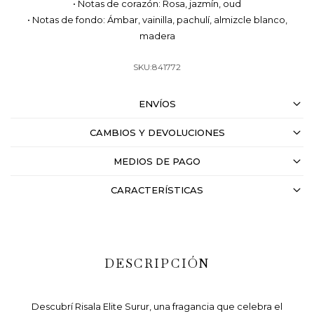
• Notas de corazón: Rosa, jazmín, oud
• Notas de fondo: Ámbar, vainilla, pachulí, almizcle blanco,
madera
841772
ENVÍOS
CAMBIOS Y DEVOLUCIONES
MEDIOS DE PAGO
CARACTERÍSTICAS
DESCRIPCIÓN
Descubrí Risala Elite Surur, una fragancia que celebra el