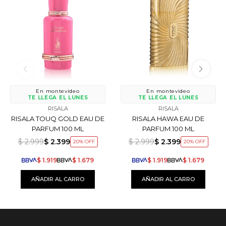
En montevideo
En montevideo
TE LLEGA EL LUNES
TE LLEGA EL LUNES
RISALA
RISALA
RISALA TOUQ GOLD EAU DE
RISALA HAWA EAU DE
PARFUM 100 ML
PARFUM 100 ML
$
2.999
$
2.399
$
2.999
$
2.399
20
20
$
1.919
$
1.679
$
1.919
$
1.679