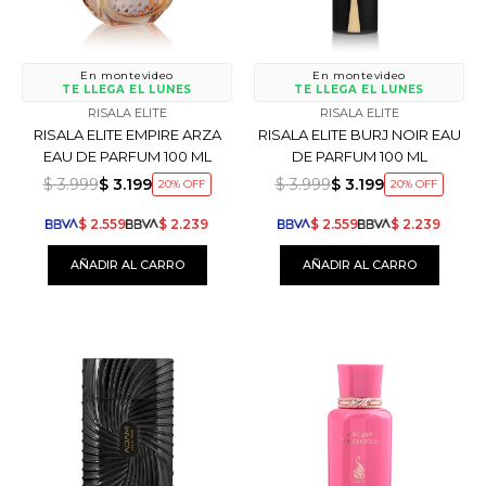
En montevideo
En montevideo
TE LLEGA EL LUNES
TE LLEGA EL LUNES
RISALA ELITE
RISALA ELITE
RISALA ELITE EMPIRE ARZA
RISALA ELITE BURJ NOIR EAU
EAU DE PARFUM 100 ML
DE PARFUM 100 ML
$
3.999
$
3.199
$
3.999
$
3.199
20
20
$
2.559
$
2.239
$
2.559
$
2.239