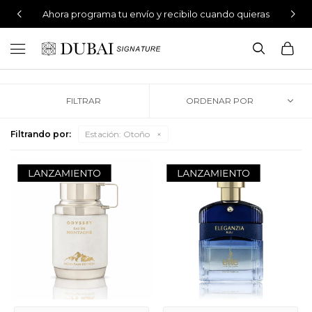
Ahora programa tu envío y recibilo cuando quieras
Perfumes 100% originales

Envíos gratis en compras mayores a $4.499
Filtrando por:
Estación:
Otoño