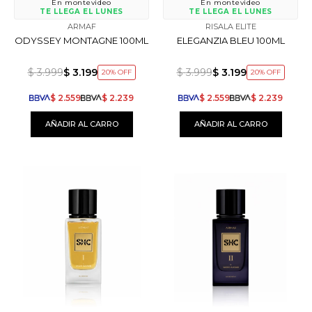
En montevideo
En montevideo
TE LLEGA EL LUNES
TE LLEGA EL LUNES
ARMAF
RISALA ELITE
ODYSSEY MONTAGNE 100ML
ELEGANZIA BLEU 100ML
$
3.999
$
3.199
$
3.999
$
3.199
20
20
$
2.559
$
2.239
$
2.559
$
2.239