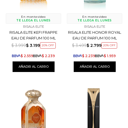
En montevideo
En montevideo
TE LLEGA EL LUNES
TE LLEGA EL LUNES
RISALA ELITE
RISALA ELITE
RISALA ELITE KEFI FRAPPE
RISALA ELITE HONOR ROYAL
EAU DE PARFUM 100 ML
EAU DE PARFUM 100 ML
$
3.999
$
3.199
$
3.499
$
2.799
20
20
$
2.559
$
2.239
$
2.239
$
1.959